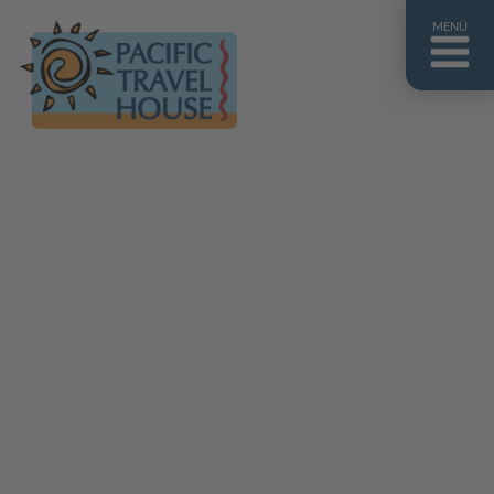
MENÜ
Französisch Polynesien
Franz. Polynesien im Überblick
Fiji Inseln
Fiji Inseln im Überblick
Cook Inseln
Cook Inseln im Überblick
Papua-Neuguinea
Papua-Neuguinea im Überblick