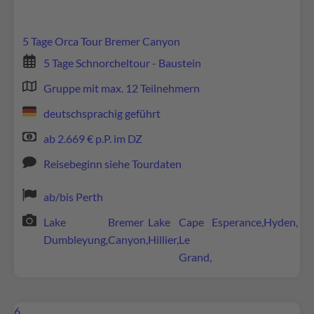
5 Tage Orca Tour Bremer Canyon
5 Tage Schnorcheltour - Baustein
Gruppe mit max. 12 Teilnehmern
deutschsprachig geführt
ab 2.669 € p.P. im DZ
Reisebeginn siehe Tourdaten
ab/bis Perth
Lake
Bremer
Lake
Cape
Esperance,
Hyden,
Dumbleyung,
Canyon,
Hillier,
Le
Grand,
6