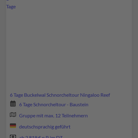
Tage
6 Tage Buckelwal Schnorcheltour Ningaloo Reef
6 Tage Schnorcheltour - Baustein
Gruppe mit max. 12 Teilnehmern
deutschsprachig geführt
ab 2.819 € p.P. im DZ