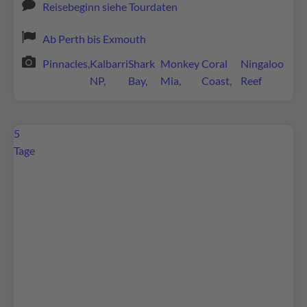
Reisebeginn siehe Tourdaten
Ab Perth bis Exmouth
Pinnacles,
Kalbarri
Shark
Monkey
Coral
Ningaloo
NP,
Bay,
Mia,
Coast,
Reef
5
Tage