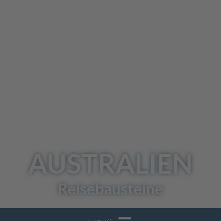
AUSTRALIEN
Reisebausteine