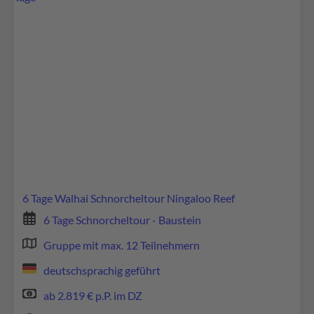
6 Tage Walhai Schnorcheltour Ningaloo Reef
6 Tage Schnorcheltour - Baustein
Gruppe mit max. 12 Teilnehmern
deutschsprachig geführt
ab 2.819 € p.P. im DZ