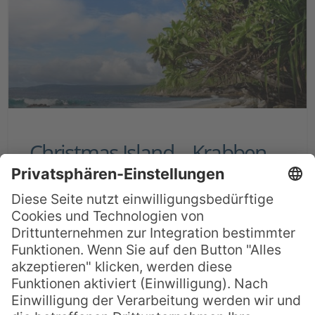
Christmas Island – Krabben
Watching & Tauchen auf der
Weihnachtsinsel
Die Weihnachtsinsel – Christmas Island –
liegt im Indischen Ozean und ist ein
Paradies für Taucher und Naturliebhaber.