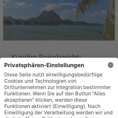
Kunden-Reisebericht:
Flitterwochen in Französisch-
Polynesien Juni 2018
Vom 19.06.2018 – 05.07.2018 verbrachten
wir unsere Flitterwochen in Französisch-
Polynesien genauer gesagt auf Moorea,