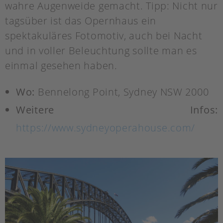
wahre Augenweide gemacht. Tipp: Nicht nur
tagsüber ist das Opernhaus ein
spektakuläres Fotomotiv, auch bei Nacht
und in voller Beleuchtung sollte man es
einmal gesehen haben.
Wo:
Bennelong Point, Sydney NSW 2000
Weitere Infos:
https://www.sydneyoperahouse.com/