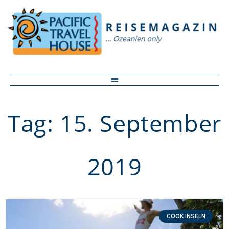
Tag: 15. September
2019
COOK INSELN