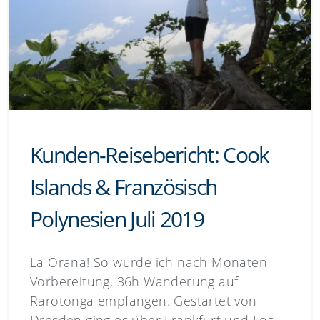
Kunden-Reisebericht: Cook
Islands & Französisch
Polynesien Juli 2019
La Orana! So wurde ich nach Monaten
Vorbereitung, 36h Wanderung auf
Rarotonga empfangen. Gestartet von