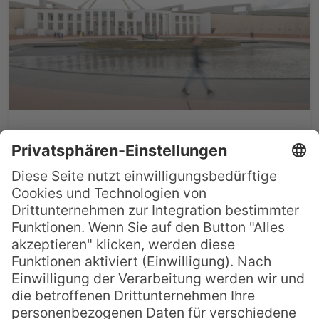
Australien & seine Regionen
Australien ist so facettenreich und
vielseitig wie kaum ein anderes Land. Der
kleinste Kontinent der Welt bietet auf
seinen sechs Bundesstaaten und zwei
Territorien die unterschiedlichsten
Klimazonen und Landschaften. Dichte,
tropische Regenwälder, staubtrockene