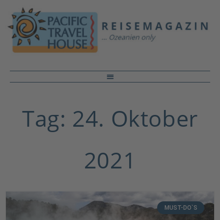
Tag: 24. Oktober
2021
MUST-DO`S