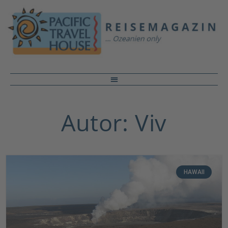
Autor:
Viv
HAWAII