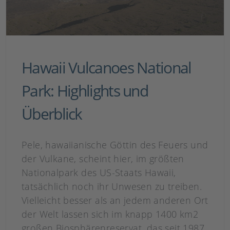
Hawaii Vulcanoes National
Park: Highlights und
Überblick
Pele, hawaiianische Göttin des Feuers und
der Vulkane, scheint hier, im größten
Nationalpark des US-Staats Hawaii,
tatsächlich noch ihr Unwesen zu treiben.
Vielleicht besser als an jedem anderen Ort
der Welt lassen sich im knapp 1400 km2
großen Biosphärenreservat, das seit 1987