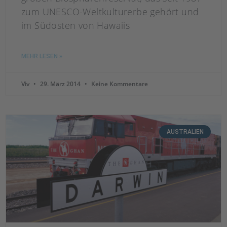
zum UNESCO-Weltkulturerbe gehört und
im Südosten von Hawaiis
MEHR LESEN »
Viv
29. März 2014
Keine Kommentare
AUSTRALIEN