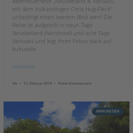
Abenteuerreise „Neuseeland & Vanuatu
mit dem Vulkanologen Chris Hug-Fleck“
unbedingt einen zweiten Blick wert! Die
Reise ist aufgeteilt in neun Tage
Neuseeland (Nordinsel) und acht Tage
Vanuatu und legt ihren Fokus stark auf
kulturelle
MEHR LESEN »
Viv
12. Februar 2014
Keine Kommentare
MIKRONESIEN