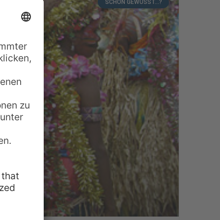
SCHON GEWUSST...?