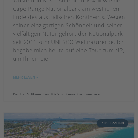
Wüste und Küste so eindrucksvoll wie der
Cape Range Nationalpark am westlichen
Ende des australischen Kontinents. Wegen
seiner einzigartigen Schönheit und seiner
vielfältigen Natur gehört der Nationalpark
seit 2011 zum UNESCO-Weltnaturerbe. Ich
begebe mich heute auf eine Tour zum NP,
um Ihnen die
MEHR LESEN »
Paul
5. November 2025
Keine Kommentare
AUSTRALIEN