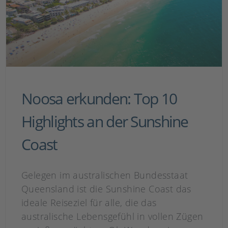
Noosa erkunden: Top 10
Highlights an der Sunshine
Coast
Gelegen im australischen Bundesstaat
Queensland ist die Sunshine Coast das
ideale Reiseziel für alle, die das
australische Lebensgefühl in vollen Zügen