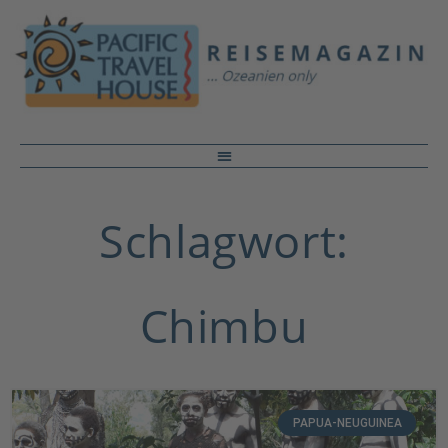
Schlagwort:
Chimbu
PAPUA-NEUGUINEA