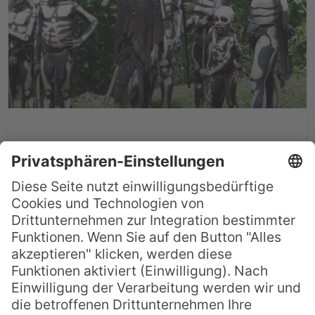
Die Skeleton Men in Papua-
Neuguinea
Papua-Neuguinea ist eines der wenigen
Länder auf der Welt, in dem es noch
immer zahlreiche indigene Stämme gibt,
die so wenig Kontakt mit der sogenannten
„Zivilisation“ haben, dass sie ihre