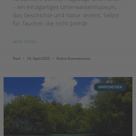
– ein einzigartiges Unterwassermuseum,
das Geschichte und Natur vereint. Selbst
für Taucher, die nicht primär
MEHR LESEN »
Paul
14. April 2025
Keine Kommentare
MIKRONESIEN