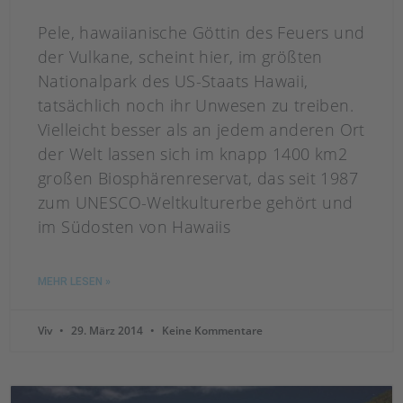
Pele, hawaiianische Göttin des Feuers und
der Vulkane, scheint hier, im größten
Nationalpark des US-Staats Hawaii,
tatsächlich noch ihr Unwesen zu treiben.
Vielleicht besser als an jedem anderen Ort
der Welt lassen sich im knapp 1400 km2
großen Biosphärenreservat, das seit 1987
zum UNESCO-Weltkulturerbe gehört und
im Südosten von Hawaiis
MEHR LESEN »
Viv
29. März 2014
Keine Kommentare