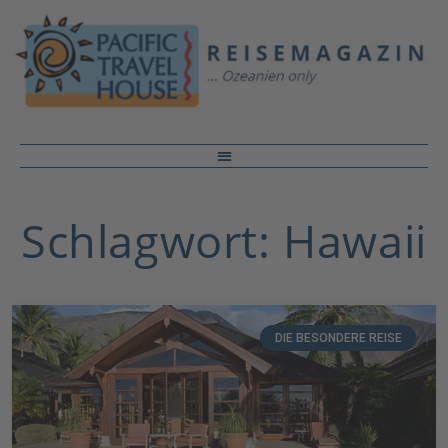
Schlagwort: Hawaii
DIE BESONDERE REISE