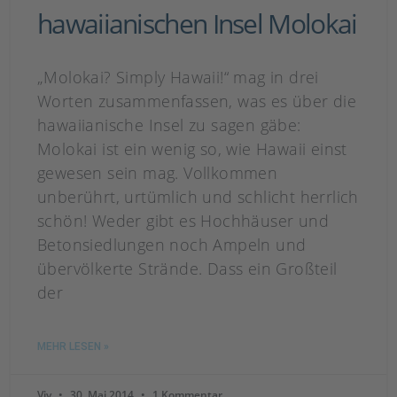
hawaiianischen Insel Molokai
„Molokai? Simply Hawaii!“ mag in drei
Worten zusammenfassen, was es über die
hawaiianische Insel zu sagen gäbe:
Molokai ist ein wenig so, wie Hawaii einst
gewesen sein mag. Vollkommen
unberührt, urtümlich und schlicht herrlich
schön! Weder gibt es Hochhäuser und
Betonsiedlungen noch Ampeln und
übervölkerte Strände. Dass ein Großteil
der
MEHR LESEN »
Viv
30. Mai 2014
1 Kommentar