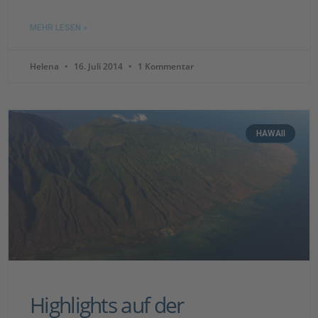
MEHR LESEN »
Helena
16. Juli 2014
1 Kommentar
HAWAII
Highlights auf der