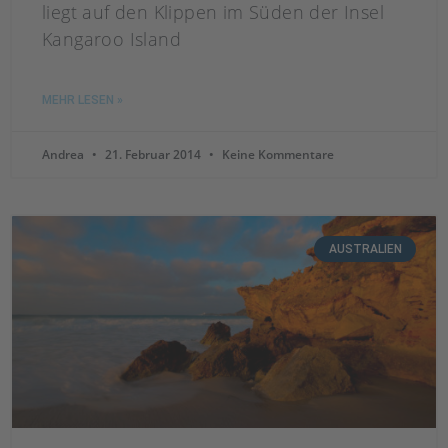
liegt auf den Klippen im Süden der Insel
Kangaroo Island
MEHR LESEN »
Andrea
21. Februar 2014
Keine Kommentare
AUSTRALIEN