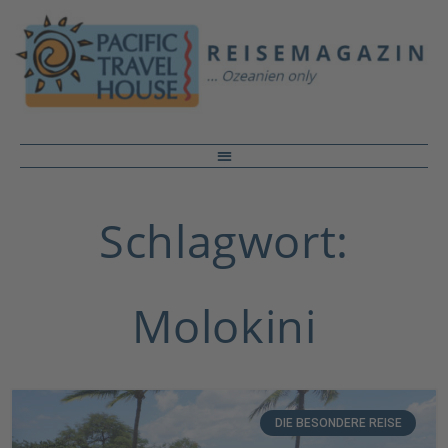
Schlagwort:
Molokini
DIE BESONDERE REISE