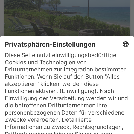
Reisebericht: Hawaii und Fiji
2014 – Teil 4
Am zehnten Tag der großen Hawaii & Fiji
Reise 2014 geht es für die Familie Poppen
auf einen Ausflug zur hawaiiainischen
Insel Molokini. Wie es war, lesen sie hier
im vierten Teil des Reiseberichts. Teil ein