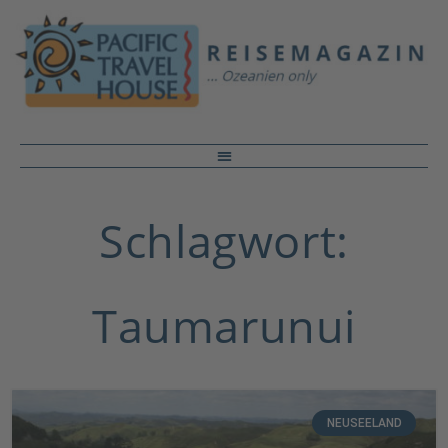
Schlagwort:
Taumarunui
NEUSEELAND