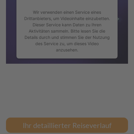
Wir verwenden einen Service eines
Drittanbieters, um Videoinhalte einzubetten.
Dieser Service kann Daten zu Ihren
Aktivitäten sammeln. Bitte lesen Sie die
Details durch und stimmen Sie der Nutzung
des Service zu, um dieses Video
anzusehen.
Mehr Informationen
Akzeptieren
powered by
Usercentrics Consent
Management Platform
Ihr detaillierter Reiseverlauf