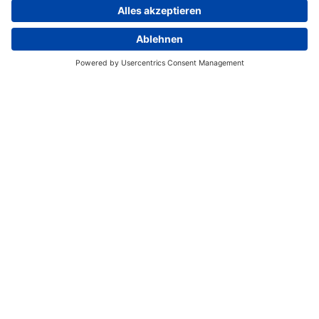
Obstplantagen, zu einem Wasserfall, sowie zu
tollen Aussichtspunkten auf der Insel.