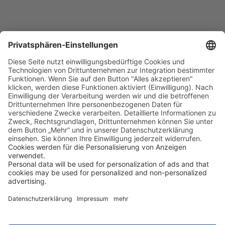
Tag 3
4 WD Tour über die Insel
Heute werden Sie am Hotel abgeholt und
erkunden in einem Allradwagen die Insel
Rarotonga. Die Fahrt führt Sie durch