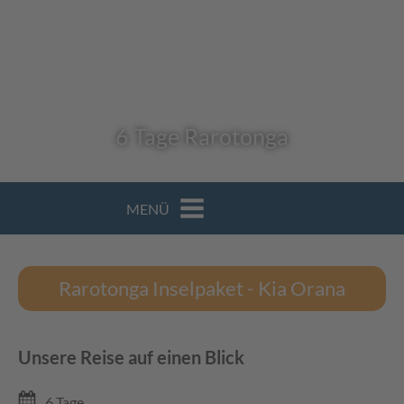
6 Tage Rarotonga
MENÜ
Rarotonga Inselpaket - Kia Orana
Unsere Reise auf einen Blick
6 Tage