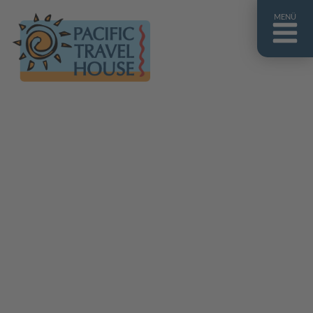
MENÜ
Französisch Polynesien
Franz. Polynesien im Überblick
Fiji Inseln
Fiji Inseln im Überblick
Cook Inseln
Cook Inseln im Überblick
Papua-Neuguinea
Papua-Neuguinea im Überblick