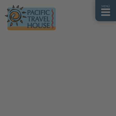
MENÜ
Französisch Polynesien
Franz. Polynesien im Überblick
Fiji Inseln
Fiji Inseln im Überblick
Cook Inseln
Cook Inseln im Überblick
Papua-Neuguinea
Papua-Neuguinea im Überblick