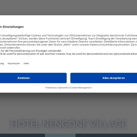
HOTEL
NENGONE VILLAGE