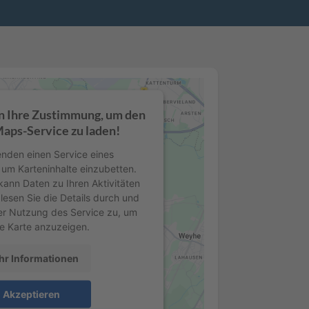
n Ihre Zustimmung, um den
aps-Service zu laden!
nden einen Service eines
, um Karteninhalte einzubetten.
kann Daten zu Ihren Aktivitäten
lesen Sie die Details durch und
er Nutzung des Service zu, um
e Karte anzuzeigen.
r Informationen
Akzeptieren