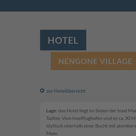
HOTEL
NENGONE VILLAGE
zur Hotelübersicht
Lage:
das Hotel liegt im Süden der Insel Ma
Tadine. Vom Inselflughafen sind es ca. 30 Mi
idyllisch oberhalb einer Bucht mit atember
Meer.