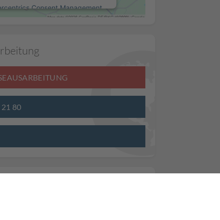
ercentrics Consent Management
Platform
rbeitung
ISEAUSARBEITUNG
3 21 80