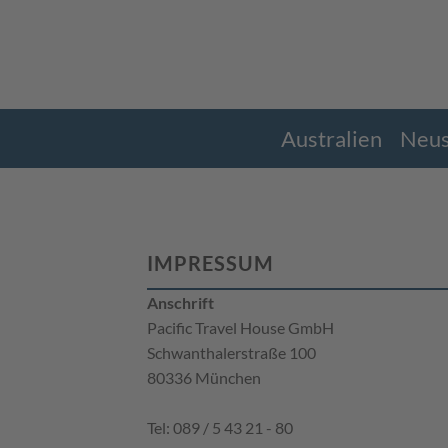
Australien
Neus
IMPRESSUM
Anschrift
Pacific Travel House GmbH
Schwanthalerstraße 100
80336 München
Tel: 089 / 5 43 21 - 80