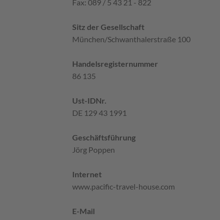
Fax: 089 / 5 43 21 - 822
Sitz der Gesellschaft
München/Schwanthalerstraße 100
Handelsregisternummer
86 135
Ust-IDNr.
DE 129 43 1991
Geschäftsführung
Jörg Poppen
Internet
www.pacific-travel-house.com
E-Mail