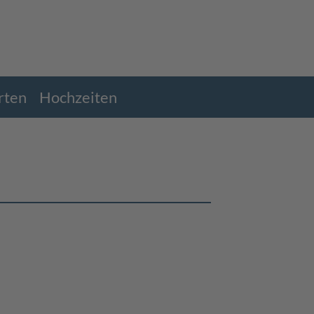
rten
Hochzeiten