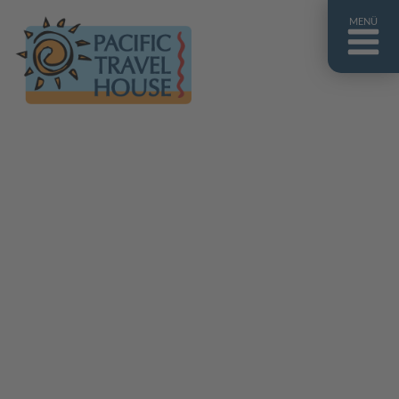
MENÜ
Französisch Polynesien
Franz. Polynesien im Überblick
Fiji Inseln
Fiji Inseln im Überblick
Cook Inseln
Cook Inseln im Überblick
Papua-Neuguinea
Papua-Neuguinea im Überblick