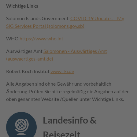
Wichtige Links
Solomon Islands Government
COVID-19 Updates – My
SIG Services Portal (solomons.gov.sb)
WHO
https://www.who.int
Auswärtiges Amt
Salomonen - Auswärtiges Amt
(auswaertiges-amt.de)
Robert Koch Institut
www.rki.de
Alle Angaben sind ohne Gewähr und vorbehaltlich
Änderung. Prüfen Sie bitte regelmäßig die Angaben auf den
oben genannten Website /Quellen unter Wichtige Links.
Landesinfo &
Reisezeit