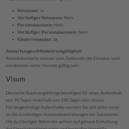
Reisepass:
Ja
Vorläufiger Reisepass:
Nein
Personalausweis:
Nein
Vorläufiger Personalausweis:
Nein
Kinderreisepass:
Ja
Anmerkungen/Mindestrestgültigkeit:
Reisedokumente müssen zum Zeitpunkt der Einreise noch
mindestens sechs Monate gültig sein.
Visum
Deutsche Staatsangehörige benötigen für einen Aufenthalt
von 90 Tagen innerhalb von 180 Tagen kein Visum.
Für längerfristige Aufenthalte wenden Sie sich bitte vorab
an die zuständigen Auslandsvertretungen der Salomonen.
Die zuständigen Behörden achten auf genaue Einhaltung
der Einreisebestimmungen und bestrafen Verstöße.