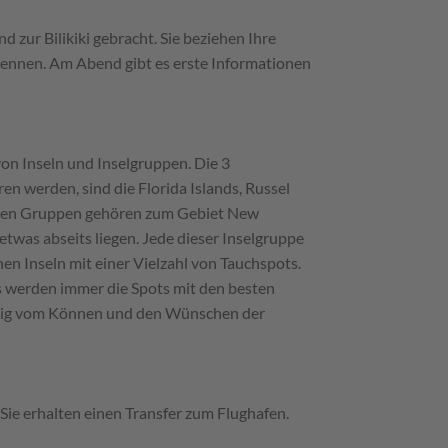
zur Bilikiki gebracht. Sie beziehen Ihre
kennen. Am Abend gibt es erste Informationen
n Inseln und Inselgruppen. Die 3
n werden, sind die Florida Islands, Russel
rsten Gruppen gehören zum Gebiet New
twas abseits liegen. Jede dieser Inselgruppe
nen Inseln mit einer Vielzahl von Tauchspots.
 Es werden immer die Spots mit den besten
gig vom Können und den Wünschen der
Sie erhalten einen Transfer zum Flughafen.