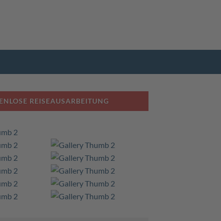
ENLOSE REISEAUSARBEITUNG