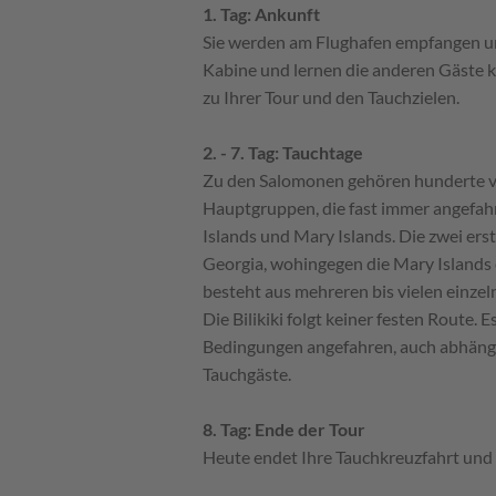
1. Tag: Ankunft
Sie werden am Flughafen empfangen und 
Kabine und lernen die anderen Gäste 
zu Ihrer Tour und den Tauchzielen.
2. - 7. Tag: Tauchtage
Zu den Salomonen gehören hunderte vo
Hauptgruppen, die fast immer angefahre
Islands und Mary Islands. Die zwei e
Georgia, wohingegen die Mary Islands e
besteht aus mehreren bis vielen einzel
Die Bilikiki folgt keiner festen Route.
Bedingungen angefahren, auch abhän
Tauchgäste.
8. Tag: Ende der Tour
Heute endet Ihre Tauchkreuzfahrt und 