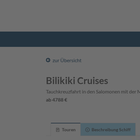
zur Übersicht
Bilikiki Cruises
Tauchkreuzfahrt in den Salomonen mit der M
ab 4788 €
Touren
Beschreibung Schiff