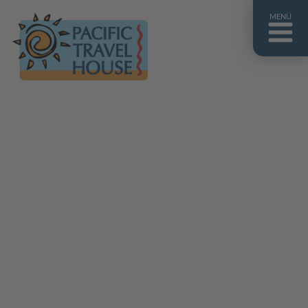
MENÜ
Französisch Polynesien
Franz. Polynesien im Überblick
Fiji Inseln
Fiji Inseln im Überblick
Cook Inseln
Cook Inseln im Überblick
Papua-Neuguinea
Papua-Neuguinea im Überblick