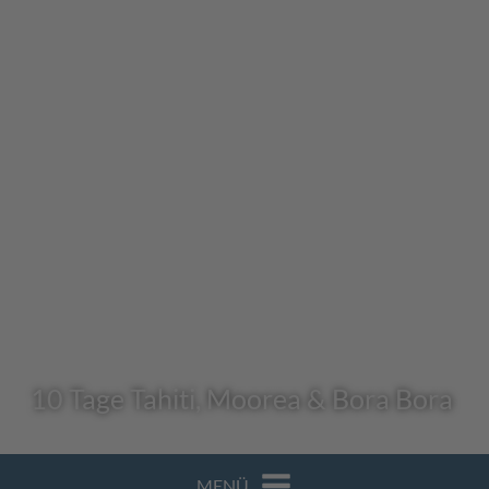
10 Tage Tahiti, Moorea & Bora Bora
MENÜ