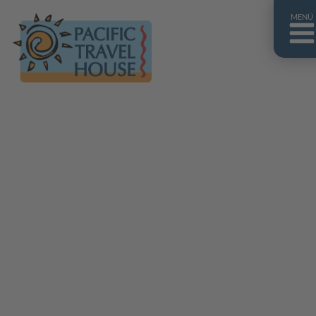
MENÜ
Französisch Polynesien
Franz. Polynesien im Überblick
Fiji Inseln
Fiji Inseln im Überblick
Cook Inseln
Cook Inseln im Überblick
Papua-Neuguinea
Papua-Neuguinea im Überblick