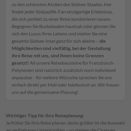
zu den schönsten Atollen des Südsee-Staates, hier
findet jeder Südpazifik-Fan einzigartige Erlebnisse,
die sich perfekt zu einer Reise kombinieren lassen.
Begegnen Sie Buckelwalen hautnah oder gönnen Sie
sich den Luxus Ihres Lebens und mieten Sie eine
gesamte Südsee-Insel ganz für sich alleine –
die
Möglichkeiten sind vielfältig, bei der Gestaltung
Ihre Reise mit uns, sind Ihnen keine Grenzen
gesetzt!
All unsere Reisebausteine für Französisch-
Polynesien sind natürlich zusätzlich noch individuell
anpassbar - für weitere Wünsche sprechen Sie uns
einfach direkt per Mail oder telefonisch an. Wir freuen
uns auf die gemeinsame Planung!
Wichtiger Tipp für Ihre Reiseplanung:
Je früher Sie Ihre Reise planen, desto größer ist die Auswahl
an verfügbaren Unterkünften – so steigen die Chancen,