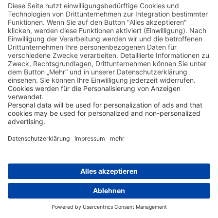
Seitentitel nicht
verfügbar
Ich habe ein Frage zu dieser Reise
Ich möchte mich zu dieser Reise anmelden