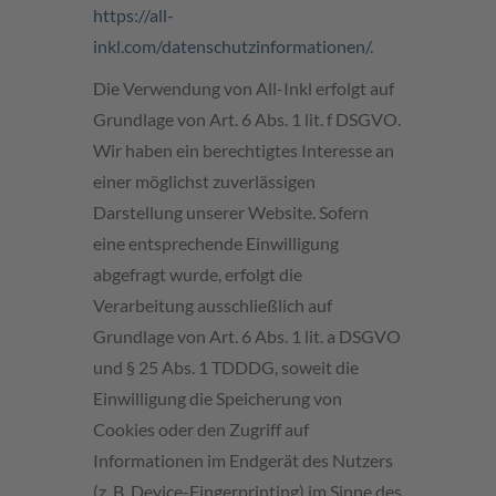
https://all-
inkl.com/datenschutzinformationen/
.
Die Verwendung von All-Inkl erfolgt auf
Grundlage von Art. 6 Abs. 1 lit. f DSGVO.
Wir haben ein berechtigtes Interesse an
einer möglichst zuverlässigen
Darstellung unserer Website. Sofern
eine entsprechende Einwilligung
abgefragt wurde, erfolgt die
Verarbeitung ausschließlich auf
Grundlage von Art. 6 Abs. 1 lit. a DSGVO
und § 25 Abs. 1 TDDDG, soweit die
Einwilligung die Speicherung von
Cookies oder den Zugriff auf
Informationen im Endgerät des Nutzers
(z. B. Device-Fingerprinting) im Sinne des