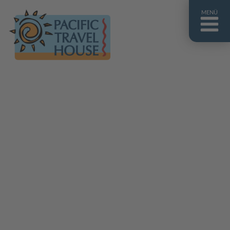
MENÜ
Französisch Polynesien
Franz. Polynesien im Überblick
Fiji Inseln
Fiji Inseln im Überblick
Cook Inseln
Cook Inseln im Überblick
Papua-Neuguinea
Papua-Neuguinea im Überblick