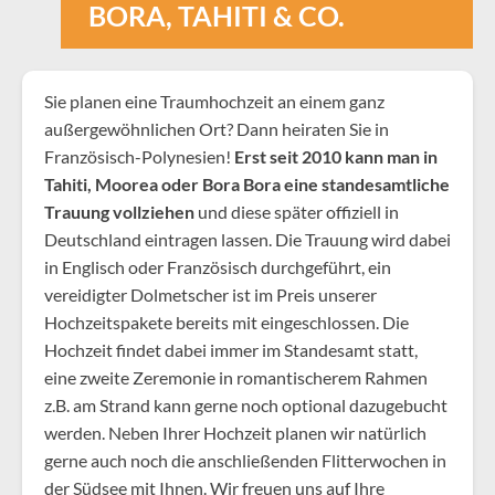
BORA, TAHITI & CO.
Sie planen eine Traumhochzeit an einem ganz
außergewöhnlichen Ort? Dann heiraten Sie in
Französisch-Polynesien!
Erst seit 2010 kann man in
Tahiti, Moorea oder Bora Bora eine standesamtliche
Trauung vollziehen
und diese später offiziell in
Deutschland eintragen lassen. Die Trauung wird dabei
in Englisch oder Französisch durchgeführt, ein
vereidigter Dolmetscher ist im Preis unserer
Hochzeitspakete bereits mit eingeschlossen. Die
Hochzeit findet dabei immer im Standesamt statt,
eine zweite Zeremonie in romantischerem Rahmen
z.B. am Strand kann gerne noch optional dazugebucht
werden. Neben Ihrer Hochzeit planen wir natürlich
gerne auch noch die anschließenden Flitterwochen in
der Südsee mit Ihnen. Wir freuen uns auf Ihre