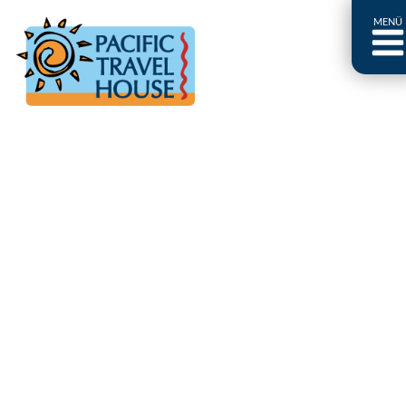
MENÜ
Französisch Polynesien
Franz. Polynesien im Überblick
Fiji Inseln
Fiji Inseln im Überblick
Cook Inseln
Cook Inseln im Überblick
Papua-Neuguinea
Papua-Neuguinea im Überblick