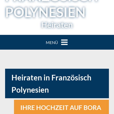
POLYNESIEN
Heiraten
MENÜ
Heiraten in Französisch
Polynesien
IHRE HOCHZEIT AUF BORA