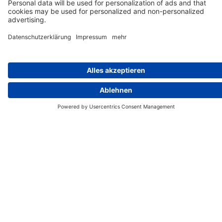
Tage
Wir benötigen Ihre Zustimmung, um den
Google Maps-Service zu laden!
Wir verwenden Google Maps, um Inhalte
einzubetten. Dieser Service kann Daten zu Ihren
Aktivitäten sammeln. Bitte lesen Sie die Details
durch und stimmen Sie der Nutzung des Service
zu, um diese Inhalte anzuzeigen.
Südsee - Hawaii & Fiji Inseln
22 Tage
Mehr Informationen
Südsee Rundreise
Akzeptieren
ab 6.540 € p.P. im DZ
powered by
Usercentrics Consent Management
Reisebeginn täglich
Platform