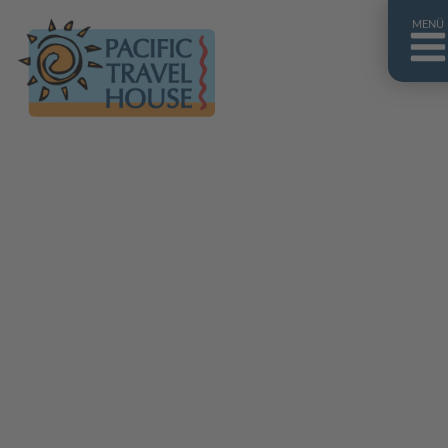
MENÜ
Französisch Polynesien
Franz. Polynesien im Überblick
Fiji Inseln
Fiji Inseln im Überblick
Cook Inseln
Cook Inseln im Überblick
Papua-Neuguinea
Papua-Neuguinea im Überblick