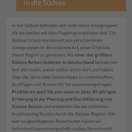
in die Südsee
In der Südsee befinden sich viele kleine Inselgruppen,
die am besten mit dem Flugzeug erreichbar sind. Ein
Südsee Urlaub kombiniert aus verschiedenen
Inselgruppen ist die schönste Art, einen Eindruck
dieser Region zu gewinnen. Als
einer der größten
Südsee Reisen Anbieter in Deutschland
kennen wir
fast alle Inseln, waren selbst schon dort und haben
über die Jahre viele Geheimtipps zu Unterkünften,
Ausflügen und Routen für Sie zusammengetragen.
Profitieren auch Sie von unserer über 30-jährigen
Erfahrung in der Planung und Durchführung von
Südsee Reisen
und entdecken Sie die schönsten
Inselhopping Routen durch die Südsee-Region! Alle
hier vorgeschlagenen Reiserouten haben wir
individuell zusammengestellt, sodass Sie während