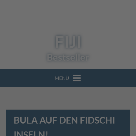
FIJI
Bestseller
MENÜ
BULA AUF DEN FIDSCHI
INSELN!