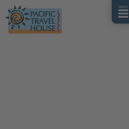
MENÜ
Französisch Polynesien
Franz. Polynesien im Überblick
Fiji Inseln
Fiji Inseln im Überblick
Cook Inseln
Cook Inseln im Überblick
Papua-Neuguinea
Papua-Neuguinea im Überblick