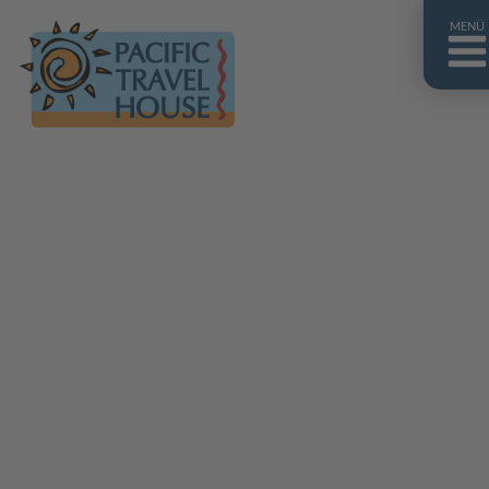
MENÜ
Französisch Polynesien
Franz. Polynesien im Überblick
Fiji Inseln
Fiji Inseln im Überblick
Cook Inseln
Cook Inseln im Überblick
Papua-Neuguinea
Papua-Neuguinea im Überblick