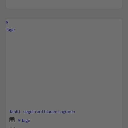
9
Tage
Wir benötigen Ihre Zustimmung, um den
Google Maps-Service zu laden!
Wir verwenden Google Maps, um Inhalte
einzubetten. Dieser Service kann Daten zu Ihren
Aktivitäten sammeln. Bitte lesen Sie die Details
durch und stimmen Sie der Nutzung des Service
zu, um diese Inhalte anzuzeigen.
Tahiti - segeln auf blauen Lagunen
Mehr Informationen
9 Tage