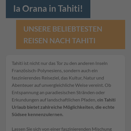
Ia Orana in Tahiti!
UNSERE BELIEBTESTEN
REISEN NACH TAHITI
Tahiti ist nicht nur das Tor zu den anderen Inseln
Französisch-Polynesiens, sondern auch ein
faszinierendes Reiseziel, das Kultur, Natur und
Abenteuer auf unvergleichliche Weise vereint. Ob
Entspannung an paradiesischen Stränden oder
Erkundungen auf landschaftlichen Pfaden, e
in Tahiti
Urlaub bietet zahlreiche Möglichkeiten, die echte
Südsee kennenzulernen.
Lassen Sie sich von einer faszinierenden Mischung