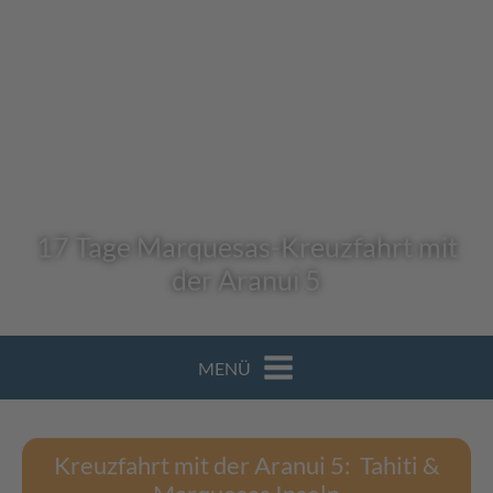
17 Tage Marquesas-Kreuzfahrt mit
der Aranui 5
MENÜ
Kreuzfahrt mit der Aranui 5: Tahiti &