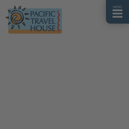
MENÜ
Französisch Polynesien
Franz. Polynesien im Überblick
Fiji Inseln
Fiji Inseln im Überblick
Cook Inseln
Cook Inseln im Überblick
Papua-Neuguinea
Papua-Neuguinea im Überblick