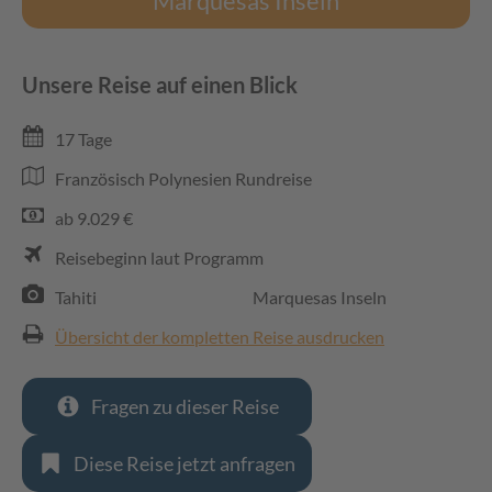
Marquesas Inseln
Unsere Reise auf einen Blick
17 Tage
Französisch Polynesien Rundreise
ab 9.029 €
Reisebeginn laut Programm
Tahiti
Marquesas Inseln
Übersicht der kompletten Reise ausdrucken
Fragen zu dieser Reise
Diese Reise jetzt anfragen