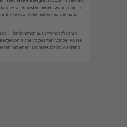
rkünfte für Touristen bieten, wohnt man in
aumhafte Atolle, die bisher kaum jemand
lcanal. Hier kommen auch Wanderfreunde
außergewöhnliche Vogelarten, vor der Küste
esten mit einer Tauchkreuzfahrt, während