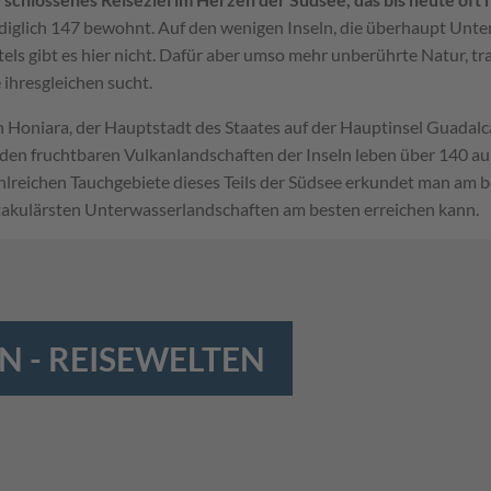
ediglich 147 bewohnt. Auf den wenigen Inseln, die überhaupt Unte
ls gibt es hier nicht. Dafür aber umso mehr unberührte Natur, tr
 ihresgleichen sucht.
n Honiara, der Hauptstadt des Staates auf der Hauptinsel Guada
n den fruchtbaren Vulkanlandschaften der Inseln leben über 140 
hlreichen Tauchgebiete dieses Teils der Südsee erkundet man am b
takulärsten Unterwasserlandschaften am besten erreichen kann.
 - REISEWELTEN