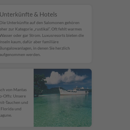
Unterkünfte & Hotels
Die Unterkünfte auf den Salomonen gehören
eher zur Kategorie „rustikal“. Oft fehlt warmes
Wasser oder gar Strom. Luxusresorts bieten die
Inseln kaum, dafür aber familiäre
Bungalowanlagen, in denen Sie herzlich
aufgenommen werden.
sch von Mantas
p-Offs: Unsere
mit-Tauchen und
 Florida und
Lagune.