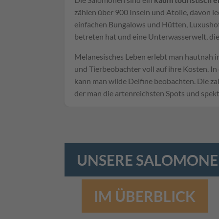
zählen über 900 Inseln und Atolle, davon l
einfachen Bungalows und Hütten, Luxushote
betreten hat und eine Unterwasserwelt, die
Melanesisches Leben erlebt man hautnah i
und Tierbeobachter voll auf ihre Kosten. I
kann man wilde Delfine beobachten. Die za
der man die artenreichsten Spots und spek
UNSERE SALOMONEN
IM ÜBERBLICK