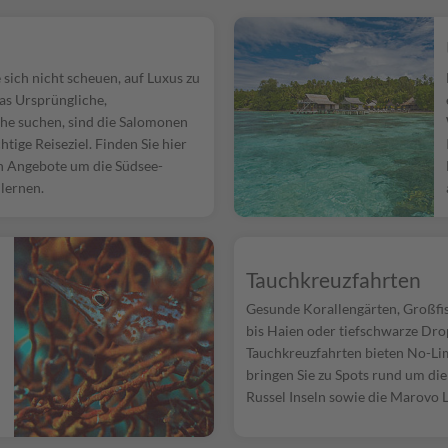
 sich nicht scheuen, auf Luxus zu
as Ursprüngliche,
e suchen, sind die Salomonen
chtige Reiseziel. Finden Sie hier
n Angebote um die Südsee-
lernen.
Tauchkreuzfahrten
Gesunde Korallengärten, Großfi
bis Haien oder tiefschwarze Dro
Tauchkreuzfahrten bieten No-Li
bringen Sie zu Spots rund um die
Russel Inseln sowie die Marovo 