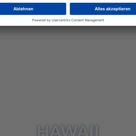
HAWAII