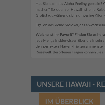
Hat Sie auch das Aloha-Feeling gepackt? 
machen? So oder so: Hawaii ist eine Reise
Großstadt, während sich nur wenige Kilome
Egal ob das kleine Molokai, das abwechslung
Welche ist Ihr Favorit? Finden Sie es her
jede Menge Insiderwissen über die Inseln an
den perfekten Hawaii-Trip zusammenstell
Reisewelt. Bei offenen Fragen können Sie s
UNSERE HAWAII - R
IM ÜBERBLICK