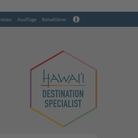
reisen
Ausflüge
Reiseführer