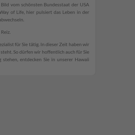
in Bild vom schönsten Bundesstaat der USA
ay of Life, hier pulsiert das Leben in der
 abwechseln.
 Reiz.
alist für Sie tätig. In dieser Zeit haben wir
teht. So dürfen wir hoffentlich auch für Sie
 stehen, entdecken Sie in unserer Hawaii