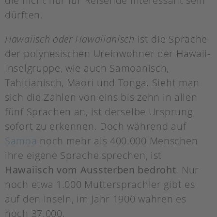
die nicht nur für Reisende interessant sein
dürften.
Hawaiisch oder Hawaiianisch
ist die Sprache
der polynesischen Ureinwohner der Hawaii-
Inselgruppe, wie auch Samoanisch,
Tahitianisch, Maori und Tonga. Sieht man
sich die Zahlen von eins bis zehn in allen
fünf Sprachen an, ist derselbe Ursprung
sofort zu erkennen. Doch während auf
Samoa
noch mehr als 400.000 Menschen
ihre eigene Sprache sprechen, ist
Hawaiisch vom Aussterben bedroht
. Nur
noch etwa 1.000 Muttersprachler gibt es
auf den Inseln, im Jahr 1900 wahren es
noch 37.000.