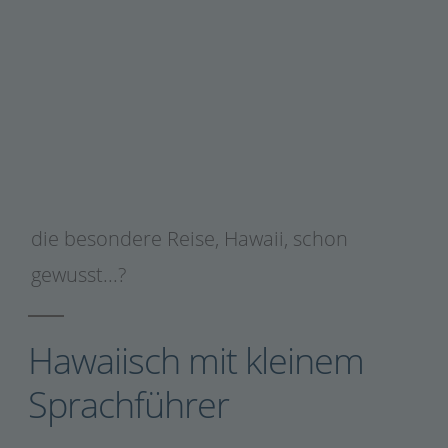
die besondere Reise
,
Hawaii
,
schon
gewusst...?
Hawaiisch mit kleinem
Sprachführer