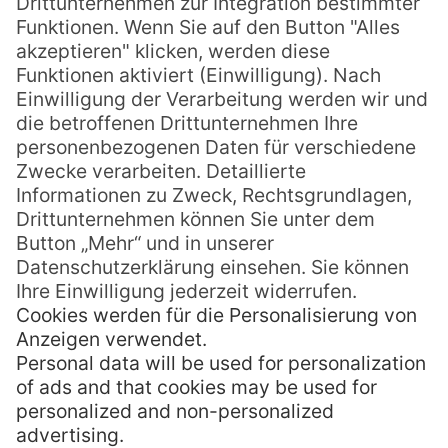
Die Insel wurde gleich von uns erkundet
und da gibt es wirklich viel zu entdecken.
Hamilton Island besteht aus mehreren
Hotelteilen mit Unterkünften in
verschiedenen Kategorien, einem kleinen
Wildlife Park, wunderschönen Stränden wie
den Catseye Beach, einem Ortszentrum mit