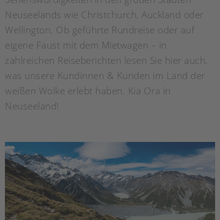
Neuseelands wie Christchurch, Auckland oder
Wellington. Ob geführte Rundreise oder auf
eigene Faust mit dem Mietwagen – in
zahlreichen Reiseberichten lesen Sie hier auch,
was unsere Kundinnen & Kunden im Land der
weißen Wolke erlebt haben. Kia Ora in
Neuseeland!