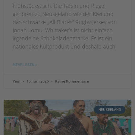
Frühstückstisch. Die Tafeln und Riegel
gehören zu Neuseeland wie der Kiwi und
das schwarze „All-Blacks” Rugby-Jersey von
Jonah Lomu. Whittaker’s ist nicht einfach
irgendeine Schokoladenmarke. Es ist ein
nationales Kultprodukt und deshalb auch
MEHR LESEN »
Paul
15. Juni 2026
Keine Kommentare
NEUSEELAND