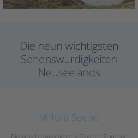
Die neun wichtigsten
Sehenswürdigkeiten
Neuseelands
Milford Sound
Dieser tief eingeschnittene Fjord im Fiordland