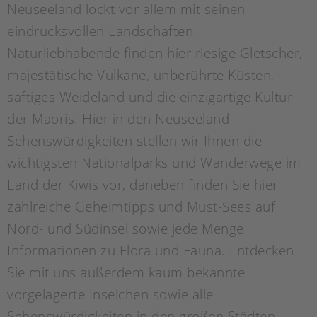
N
euseeland lockt vor allem mit seinen
eindrucksvollen Landschaften.
Naturliebhabende finden hier riesige Gletscher,
majestätische Vulkane, unberührte Küsten,
saftiges Weideland und die einzigartige Kultur
der Maoris. Hier in den Neuseeland
Sehenswürdigkeiten stellen wir Ihnen die
wichtigsten Nationalparks und Wanderwege im
Land der Kiwis vor, daneben finden Sie hier
zahlreiche Geheimtipps und Must-Sees auf
Nord- und Südinsel sowie jede Menge
Informationen zu Flora und Fauna. Entdecken
Sie mit uns außerdem kaum bekannte
vorgelagerte Inselchen sowie alle
Sehenswürdigkeiten in den großen Städten