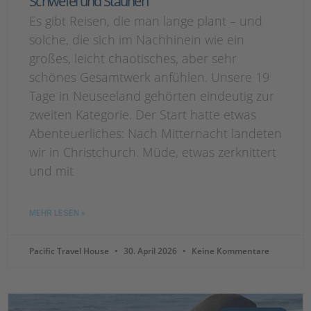
Schwefel und Staunen
Es gibt Reisen, die man lange plant – und
solche, die sich im Nachhinein wie ein
großes, leicht chaotisches, aber sehr
schönes Gesamtwerk anfühlen. Unsere 19
Tage in Neuseeland gehörten eindeutig zur
zweiten Kategorie. Der Start hatte etwas
Abenteuerliches: Nach Mitternacht landeten
wir in Christchurch. Müde, etwas zerknittert
und mit
MEHR LESEN »
Pacific Travel House
30. April 2026
Keine Kommentare