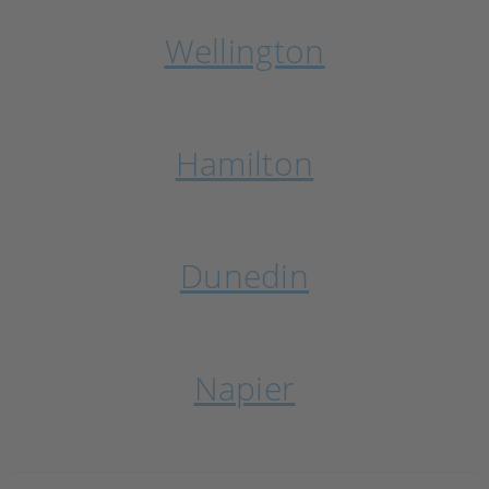
Wellington
Hamilton
Dunedin
Napier