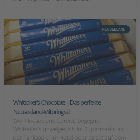
NEUSEELAND
Whittaker’s Chocolate – Das perfekte
Neuseeland-Mitbringsel
Wer Neuseeland bereist, begegnet
Whittaker’s unweigerlich im Supermarkt, an
der Tankstelle, im Hotel oder direkt auf dem