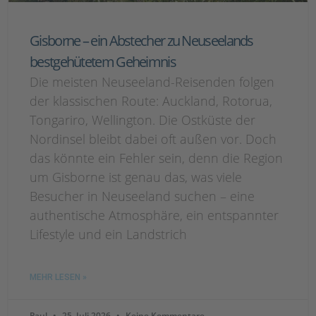
Gisborne – ein Abstecher zu Neuseelands
bestgehütetem Geheimnis
Die meisten Neuseeland-Reisenden folgen
der klassischen Route: Auckland, Rotorua,
Tongariro, Wellington. Die Ostküste der
Nordinsel bleibt dabei oft außen vor. Doch
das könnte ein Fehler sein, denn die Region
um Gisborne ist genau das, was viele
Besucher in Neuseeland suchen – eine
authentische Atmosphäre, ein entspannter
Lifestyle und ein Landstrich
MEHR LESEN »
Paul
25. Juli 2026
Keine Kommentare