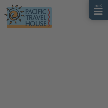
MENÜ
Französisch Polynesien
Franz. Polynesien im Überblick
Fiji Inseln
Fiji Inseln im Überblick
Cook Inseln
Cook Inseln im Überblick
Papua-Neuguinea
Papua-Neuguinea im Überblick