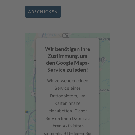
ABSCHICKEN
Wir benötigen Ihre
Zustimmung, um
den Google Maps-
Service zu laden!
Wir verwenden einen
Service eines
Drittanbieters, um
Karteninhalte
einzubetten. Dieser
Service kann Daten zu
Ihren Aktivitäten
sammeln. Bitte lesen Sie