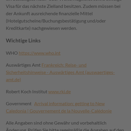
Visa für das nächste Zielland besitzen. Zudem müssen bei
der Ankunft ausreichende finanzielle Mittel
(Hotelgutscheine/Buchungsbestätigung und/oder
Kreditkarte) nachgewiesen werden.
Wichtige Links
WHO
https://www.who.int
Auswärtiges Amt
Frankreich: Reise- und
Sicherheitshinweise - Auswärtiges Amt (auswaertiges-
amt.de)
Robert Koch Institut
www.rki.de
Government
Arrival information: getting to New
Caledonia | Gouvernement de la Nouvelle-Calédonie
Alle Angaben sind ohne Gewähr und vorbehaltlich
Änderung. Prüfen Sie bitte regelmäßig die Angaben auf den