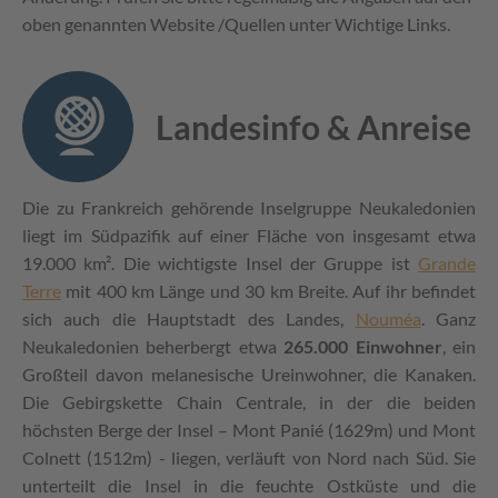
oben genannten Website /Quellen unter Wichtige Links.
Landesinfo & Anreise
Die zu Frankreich gehörende Inselgruppe Neukaledonien
liegt im Südpazifik auf einer Fläche von insgesamt etwa
19.000 km². Die wichtigste Insel der Gruppe ist
Grande
Terre
mit 400 km Länge und 30 km Breite. Auf ihr befindet
sich auch die Hauptstadt des Landes,
Nouméa
. Ganz
Neukaledonien beherbergt etwa
265.000 Einwohner
, ein
Großteil davon melanesische Ureinwohner, die Kanaken.
Die Gebirgskette Chain Centrale, in der die beiden
höchsten Berge der Insel – Mont Panié (1629m) und Mont
Colnett (1512m) - liegen, verläuft von Nord nach Süd. Sie
unterteilt die Insel in die feuchte Ostküste und die