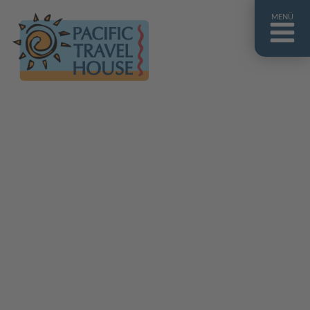
MENÜ
Französisch Polynesien
Franz. Polynesien im Überblick
Fiji Inseln
Fiji Inseln im Überblick
Cook Inseln
Cook Inseln im Überblick
Papua-Neuguinea
Papua-Neuguinea im Überblick