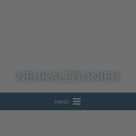
NEUKALEDONIEN
MENÜ