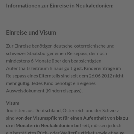
Informationen zur Einreise in Neukaledonien:
Einreise und Visum
Zur Einreise benötigen deutsche, österreichische und
schweizer Staatsbürger einen Reisepass, der noch
mindestens 6 Monate über den beabsichtigten
Aufenthaltszeitraum hinaus gültig ist. Kindereinträge im
Reisepass eines Elternteils sind seit dem 26.06.2012 nicht
mehr gültig. Jedes Kind benötigt ein eigenes
Ausweisdokument (Kinderreisepass).
Visum
Touristen aus Deutschland, Österreich und der Schweiz
sind
von der Visumspflicht für einen Aufenthalt von bis zu
drei Monaten in Neukaledonien befreit
, müssen jedoch
ein bestätigtes Rück- oder Weiterflugticket sowie etwaige