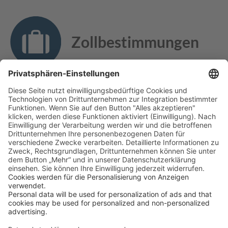
Zollbestimmungen
Alle Gegenstände für den persönlichen Bedarf sind zollfrei
und dürfen eingeführt werden, vorbehaltlich der
Wiederausfuhr innerhalb von sechs Monaten. Die Einfuhr
von „kontrollierten“ Substanzen und Waffen sowie von
bestimmten Lebensmitteln (z.B. Käse), Pflanzen (auch
Holz), Früchten und Tieren ist verboten. Zollinformationen
zur Einfuhr von Waren erhalten Sie direkt bei der Botschaft
unter
www.douane.gouv.fr
.
Zeitzonen & Klima