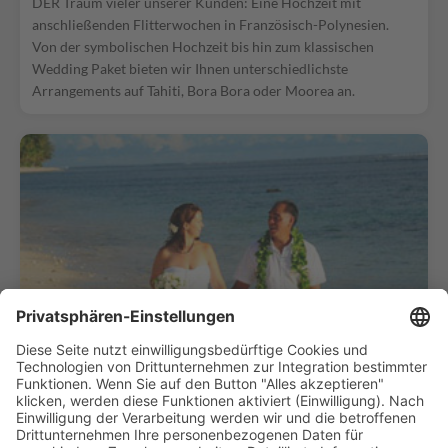
DER Traum vieler unserer Kunden: Eine Hochzeit mit
anschließenden Flitterwochen in Französisch-Polynesien.
Von der symbolischen Hochzeit bis hin zum klassischen
Wedding Paket bieten wir Ihnen unterschiedlichste
Arrangements auf Tahiti, Bora Bora oder Moorea an.