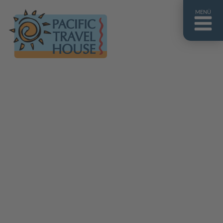
MENÜ
Französisch Polynesien
Franz. Polynesien im Überblick
Fiji Inseln
Fiji Inseln im Überblick
Cook Inseln
Cook Inseln im Überblick
Papua-Neuguinea
Papua-Neuguinea im Überblick