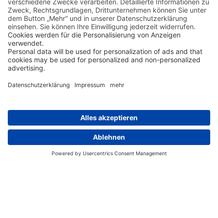
Cook Inseln
Rarotonga und Aitutaki sind zwei der schönsten Ziele für eine
Strandhochzeit in der Südsee. Gerade die Arrangements auf
den kleinen Motus wie One Foot Island oder Ee Island sind an
Romantik kaum zu überbieten. Alle Pakete hier auf einen
Blick!