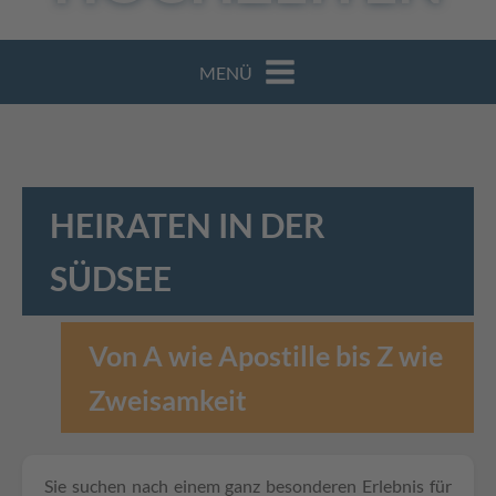
MENÜ
HEIRATEN IN DER
SÜDSEE
Von A wie Apostille bis Z wie
Zweisamkeit
Sie suchen nach einem ganz besonderen Erlebnis für