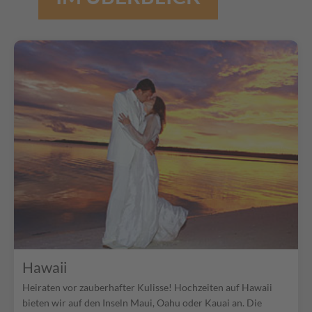
Hawaii
Heiraten vor zauberhafter Kulisse! Hochzeiten auf Hawaii
bieten wir auf den Inseln Maui, Oahu oder Kauai an. Die