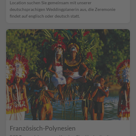
Location suchen Sie gemeinsam mit unserer
deutschsprachigen Weddingplanerin aus, die Zeremonie
findet auf englisch oder deutsch statt.
Französisch-Polynesien