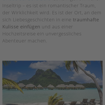
Inseltrip – es ist ein romantischer Traum,
der Wirklichkeit wird. Es ist der Ort, an dem
sich Liebesgeschichten in eine
traumhafte
Kulisse einfügen
und aus einer
Hochzeitsreise ein unvergessliches
Abenteuer machen.