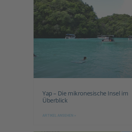
Yap – Die mikronesische Insel im
Überblick
ARTIKEL ANSEHEN »