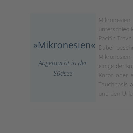
Mikronesien
unterschiedl
Pacific Trav
»Mikronesien
«
Dabei beschr
Mikronesien,
Abgetaucht in der
einige der k
Südsee
Koror oder 
Tauchbasis a
und den Urla