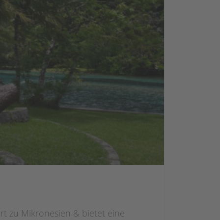
ört zu Mikronesien & bietet eine