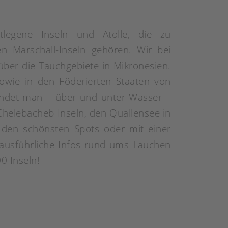
tlegene Inseln und Atolle, die zu
en Marschall-Inseln gehören. Wir bei
 über die Tauchgebiete in Mikronesien.
sowie in den Föderierten Staaten von
findet man – über und unter Wasser –
Chelebacheb Inseln, den Quallensee in
 den schönsten Spots oder mit einer
r ausführliche Infos rund ums Tauchen
0 Inseln!