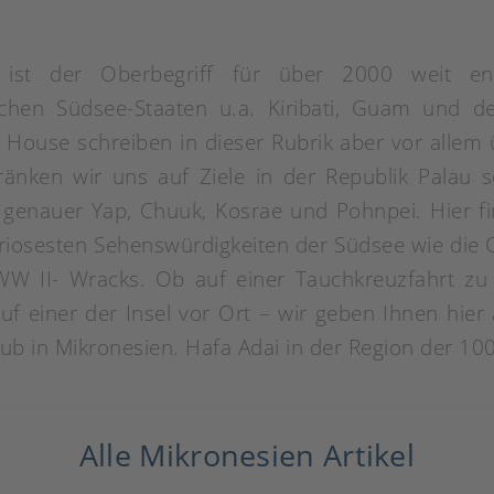
 ist der Oberbegriff für über 2000 weit en
ichen Südsee-Staaten u.a. Kiribati, Guam und d
el House schreiben in dieser Rubrik aber vor allem
änken wir uns auf Ziele in der Republik Palau 
 genauer Yap, Chuuk, Kosrae und Pohnpei. Hier 
uriosesten Sehenswürdigkeiten der Südsee wie die 
WW II- Wracks. Ob auf einer Tauchkreuzfahrt zu
uf einer der Insel vor Ort – wir geben Ihnen hie
ub in Mikronesien. Hafa Adai in der Region der 100
Alle Mikronesien Artikel