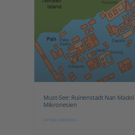
Must-See: Ruinenstadt Nan Madol 
Mikronesien
ARTIKEL ANSEHEN »