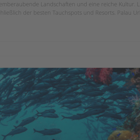
mberaubende Landschaften und eine reiche Kultur. Lese
chließlich der besten Tauchspots und Resorts.​ Palau Url