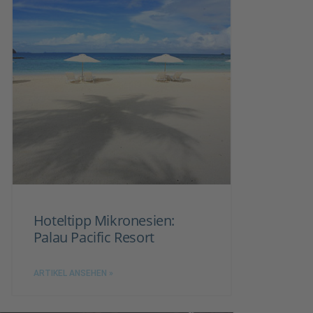
Hoteltipp Mikronesien:
Palau Pacific Resort
ARTIKEL ANSEHEN »