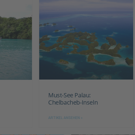
Must-See Palau:
Chelbacheb-Inseln
ARTIKEL ANSEHEN »