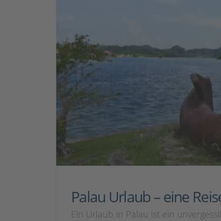
Palau Urlaub – eine Rei
Ein Urlaub in Palau ist ein unvergessl