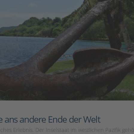
se ans andere Ende der Welt
iches Erlebnis. Der Inselstaat im westlichen Pazifik geh