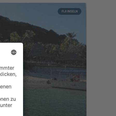
FIJI INSELN