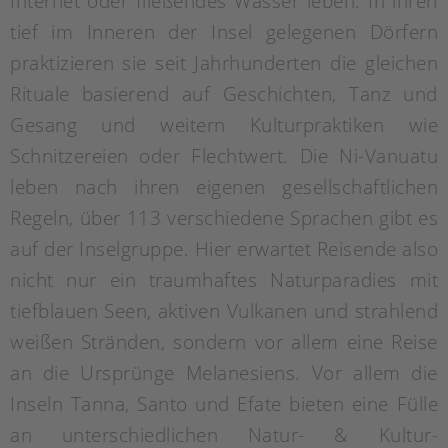
Internet oder fließendes Wasser leben. In ihren
tief im Inneren der Insel gelegenen Dörfern
praktizieren sie seit Jahrhunderten die gleichen
Rituale basierend auf Geschichten, Tanz und
Gesang und weitern Kulturpraktiken wie
Schnitzereien oder Flechtwert. Die Ni-Vanuatu
leben nach ihren eigenen gesellschaftlichen
Regeln, über 113 verschiedene Sprachen gibt es
auf der Inselgruppe. Hier erwartet Reisende also
nicht nur ein traumhaftes Naturparadies mit
tiefblauen Seen, aktiven Vulkanen und strahlend
weißen Stränden, sondern vor allem eine Reise
an die Ursprünge Melanesiens. Vor allem die
Inseln Tanna, Santo und Efate bieten eine Fülle
an unterschiedlichen Natur- & Kultur-