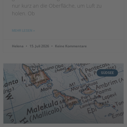
nur kurz an die Oberfläche, um Luft zu
holen. Ob
MEHR LESEN »
Helena
15. Juli 2026
Keine Kommentare
SÜDSEE