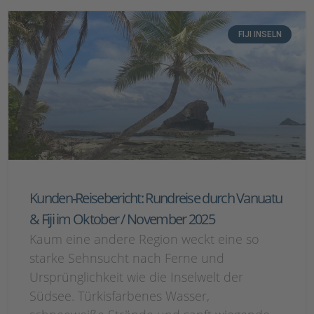
FIJI INSELN
Kunden-Reisebericht: Rundreise durch Vanuatu
& Fiji im Oktober / November 2025
Kaum eine andere Region weckt eine so
starke Sehnsucht nach Ferne und
Ursprünglichkeit wie die Inselwelt der
Südsee. Türkisfarbenes Wasser,