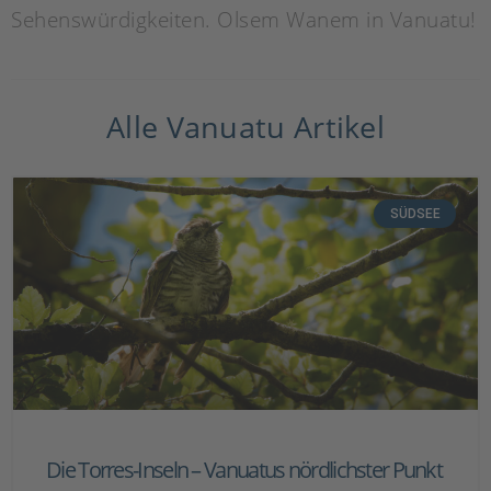
Sehenswürdigkeiten. Olsem Wanem in Vanuatu!
Alle Vanuatu Artikel
SÜDSEE
Die Torres-Inseln – Vanuatus nördlichster Punkt