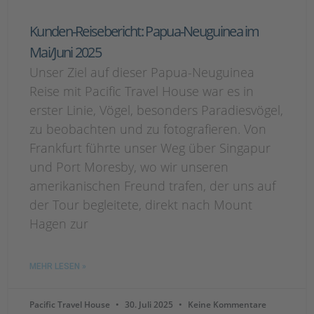
Kunden-Reisebericht: Papua-Neuguinea im
Mai/Juni 2025
Unser Ziel auf dieser Papua-Neuguinea
Reise mit Pacific Travel House war es in
erster Linie, Vögel, besonders Paradiesvögel,
zu beobachten und zu fotografieren. Von
Frankfurt führte unser Weg über Singapur
und Port Moresby, wo wir unseren
amerikanischen Freund trafen, der uns auf
der Tour begleitete, direkt nach Mount
Hagen zur
MEHR LESEN »
Pacific Travel House
30. Juli 2025
Keine Kommentare