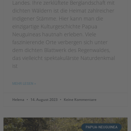
Landes. Ihre zerklüftete Berglandschaft mit
dichten Wäldern ist die Heimat zahlreicher
indigener Stämme. Hier kann man die
einzigartige Kulturgeschichte Papua
Neuguineas hautnah erleben. Viele
faszinierende Orte verbergen sich unter
dem dichten Blattwerk des Regenwaldes,
das vielleicht spektakulärste Naturdenkmal
ist
MEHR LESEN »
Helena
14. August 2023
Keine Kommentare
PAPUA-NEUGUINEA