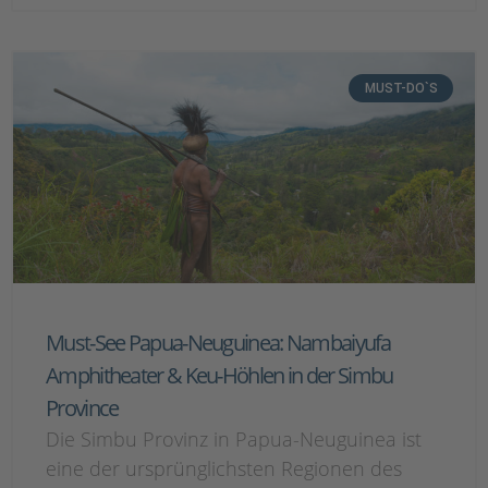
MUST-DO`S
Must-See Papua-Neuguinea: Nambaiyufa
Amphitheater & Keu-Höhlen in der Simbu
Province
Die Simbu Provinz in Papua-Neuguinea ist
eine der ursprünglichsten Regionen des