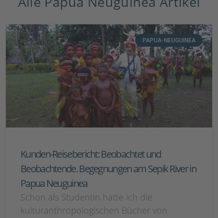
Alle Papua Neuguinea Artikel
PAPUA-NEUGUINEA
Kunden-Reisebericht: Beobachtet und
Beobachtende. Begegnungen am Sepik River in
Papua Neuguinea
Schon als Studentin hatte ich die
kulturanthropologischen Bücher von