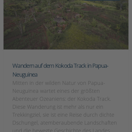
Wandern auf dem Kokoda Track in Papua-
Neuguinea
Mitten in der wilden Natur von Papua-
Neuguinea wartet eines der größten
Abenteuer Ozeaniens: der Kokoda Track.
Diese Wanderung ist mehr als nur ein
Trekkingziel, sie ist eine Reise durch dichte
Dschungel, atemberaubende Landschaften
und die bewegte Geschichte des Landes.