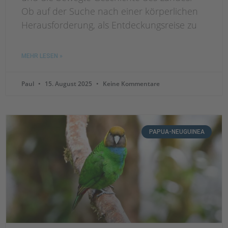
Ob auf der Suche nach einer körperlichen
Herausforderung, als Entdeckungsreise zu
MEHR LESEN »
Paul
15. August 2025
Keine Kommentare
PAPUA-NEUGUINEA