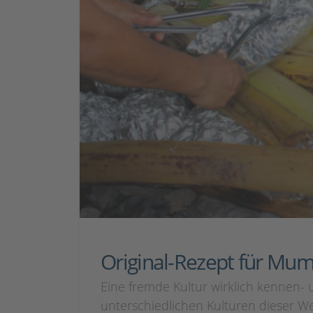
Original-Rezept für Mu
Eine fremde Kultur wirklich kennen-
unterschiedlichen Kulturen dieser W