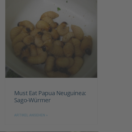
Must Eat Papua Neuguinea:
Sago-Würmer
ARTIKEL ANSEHEN »