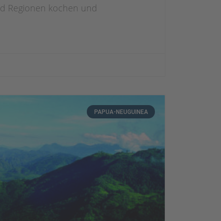
und Regionen kochen und
PAPUA-NEUGUINEA