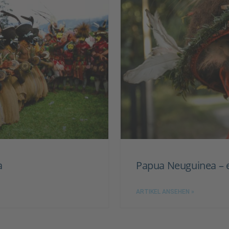
a
Papua Neuguinea – e
ARTIKEL ANSEHEN »