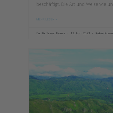
beschäftigt. Die Art und Weise wie
MEHR LESEN »
Pacific Travel House
13. April 2023
Keine Komm