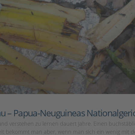
mu – Papua-Neuguineas Nationalgeri
 und verstehen zu lernen dauert Jahre. Einen buchstäb
elt bekommt man aber, wenn man sich ein wenig mit de