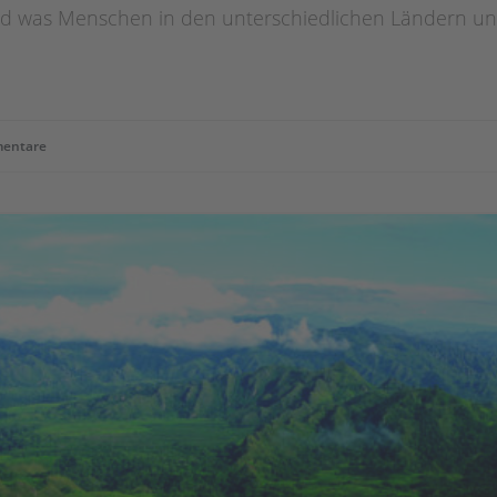
 und was Menschen in den unterschiedlichen Ländern 
entare