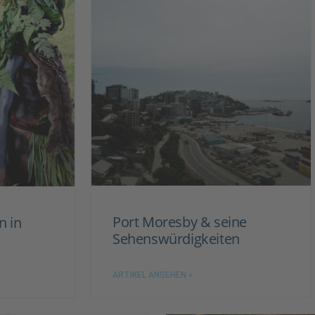
Port Moresby & seine
n in
Sehenswürdigkeiten
ARTIKEL ANSEHEN »