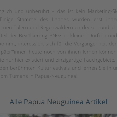
nglich und unberührt – das ist kein Marketing-Sl
 Einige Stämme des Landes wurden erst inner
enen Tälern und Regenwäldern entdecken und abs
ßteil der Bevölkerung PNGs in kleinen Dörfern und 
ommt, interessiert sich für die Vergangenheit de
päer*innen heute noch von ihnen lernen können.
e nur hier existiert und einzigartige Tauchgebiete,
u den berühmten Kulturfestivals und lernen Sie in 
kom Tumans in Papua-Neuguinea!
Alle Papua Neuguinea Artikel