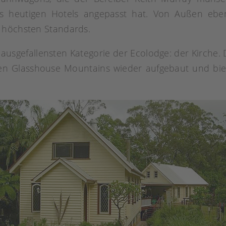
es heutigen Hotels angepasst hat. Von Außen ebe
 höchsten Standards.
ausgefallensten Kategorie der Ecolodge: der Kirche. D
en Glasshouse Mountains wieder aufgebaut und bie