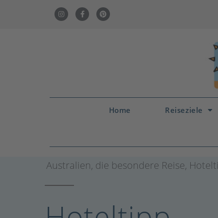
Home
Reiseziele
Australien
,
die besondere Reise
,
Hotelt
Hoteltipp