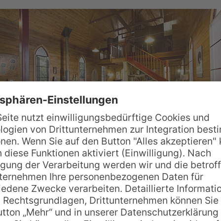
ntains Ecolodge ist nicht zuletzt auch wegen der
al des Lodge verteilt liegen diverse kleine Häuse