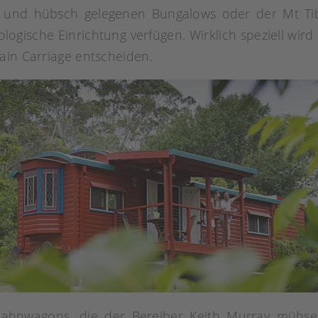
und hübsch gelegenen Bungalows oder der Mt Tibo
gische Einrichtung verfügen. Wirklich speziell wird e
ain Carriage entscheiden.
ahnwagons, die der Bereiber Keith Murray mühseli