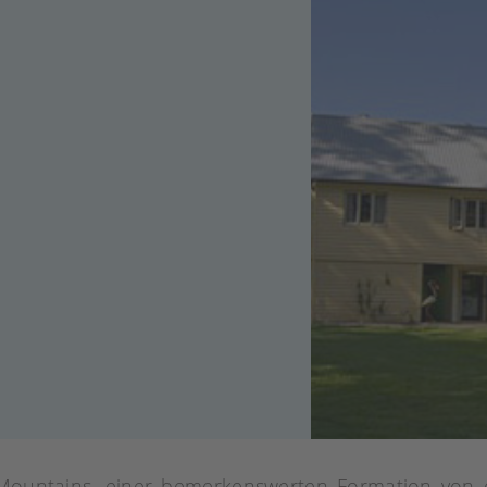
Mountains, einer bemerkenswerten Formation von e