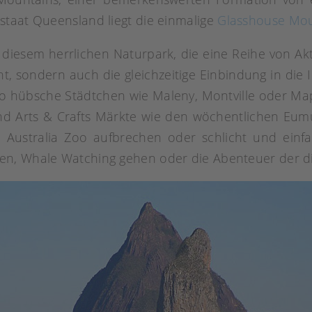
staat Queensland liegt die einmalige
Glasshouse Mou
in diesem herrlichen Naturpark, die eine Reihe von A
 sondern auch die gleichzeitige Einbindung in die 
 so hübsche Städtchen wie Maleny, Montville oder M
nd Arts & Crafts Märkte wie den wöchentlichen Eu
n Australia Zoo aufbrechen oder schlicht und ein
en, Whale Watching gehen oder die Abenteuer der d