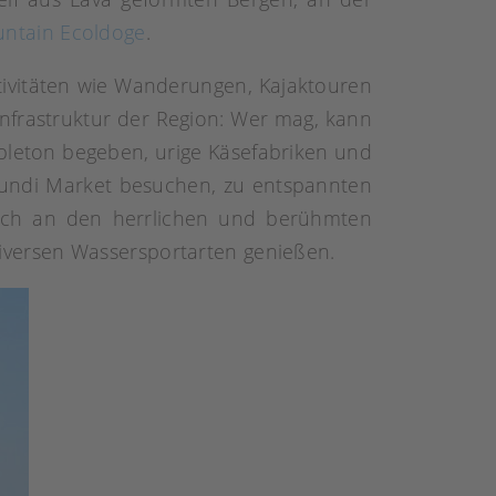
ntain Ecoldoge
.
ktivitäten wie Wanderungen, Kajaktouren
Infrastruktur der Region: Wer mag, kann
apleton begeben, urige Käsefabriken und
mundi Market besuchen, zu entspannten
fach an den herrlichen und berühmten
iversen Wassersportarten genießen.