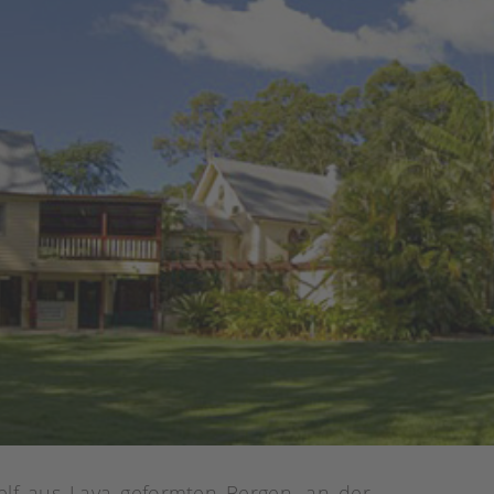
lf aus Lava geformten Bergen, an der