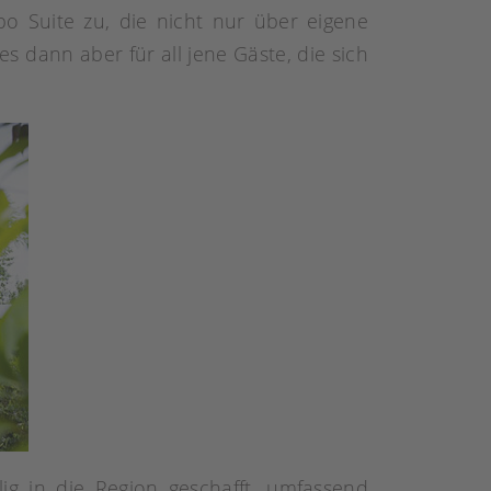
 Suite zu, die nicht nur über eigene
s dann aber für all jene Gäste, die sich
g in die Region geschafft, umfassend