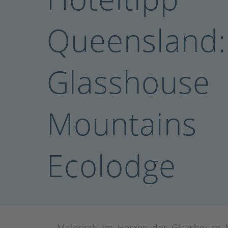
Queensland:
Glasshouse
Mountains
Ecolodge
Malerisch im Herzen der Glasshouse 