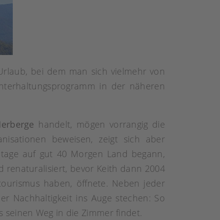
Urlaub, bei dem man sich vielmehr von
Unterhaltungsprogramm in der näheren
Herberge
handelt, mögen vorrangig die
nisationen beweisen, zeigt sich aber
ntage auf gut 40 Morgen Land begann,
 renaturalisiert, bevor Keith dann 2004
otourismus haben, öffnete. Neben jeder
er Nachhaltigkeit ins Auge stechen: So
 seinen Weg in die Zimmer findet.