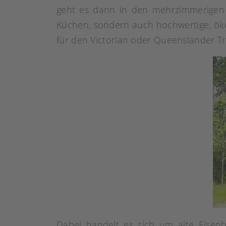
geht es dann in den mehrzimmerigen 
Küchen, sondern auch hochwertige, ökolo
für den Victorian oder Queenslander Tr
Dabei handelt es sich um alte Eisenb