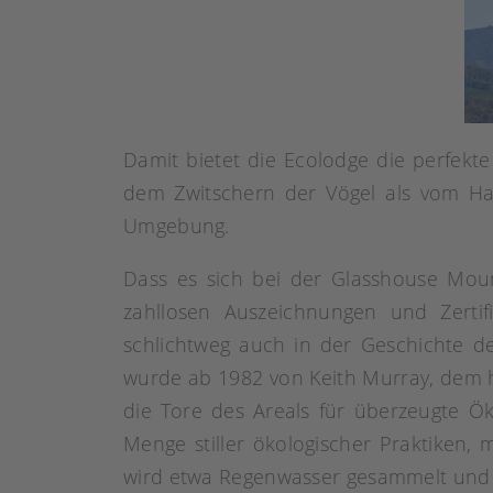
Damit bietet die Ecolodge die perfek
dem Zwitschern der Vögel als vom Ha
Umgebung.
Dass es sich bei der Glasshouse Mou
zahllosen Auszeichnungen und Zertif
schlichtweg auch in der Geschichte d
wurde ab 1982 von Keith Murray, dem he
die Tore des Areals für überzeugte Ök
Menge stiller ökologischer Praktiken,
wird etwa Regenwasser gesammelt und a