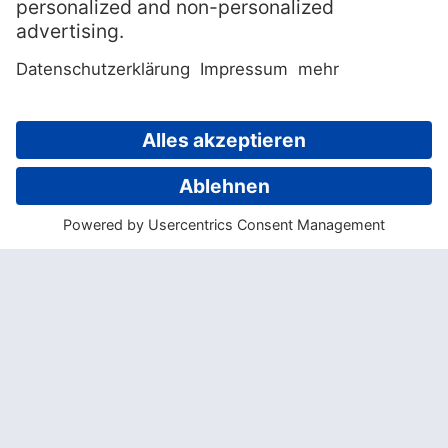
Mich persönlich erfreut jedenfalls die
Tatsache DASS der Mai Tai erfunden wurde,
wer auch immer der erste war, der seine
Fantasie in einem Glas hat spielen lassen,
er hat einen leckeren Job gemacht.