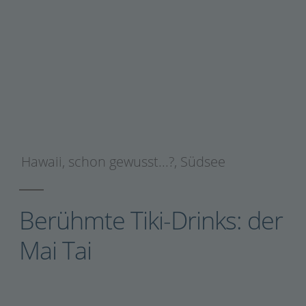
Hawaii
,
schon gewusst...?
,
Südsee
Berühmte Tiki-Drinks: der
Mai Tai