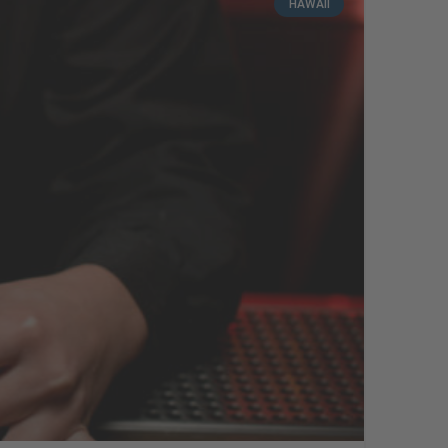
HAWAII