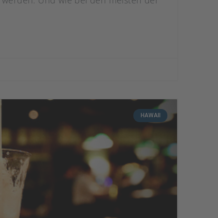
n werden. Und wie bei den meisten der
HAWAII