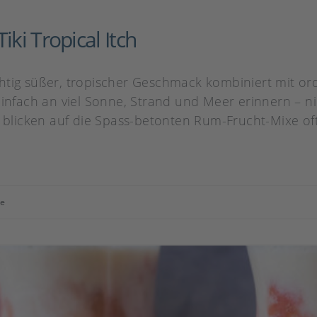
iki Tropical Itch
fruchtig süßer, tropischer Geschmack kombiniert mit 
einfach an viel Sonne, Strand und Meer erinnern – n
t blicken auf die Spass-betonten Rum-Frucht-Mixe oft
e