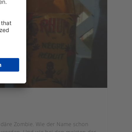
egendäre Zombie. Wie der Name schon