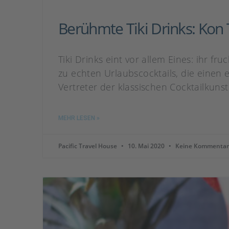
Berühmte Tiki Drinks: Kon T
Tiki Drinks eint vor allem Eines: ihr 
zu echten Urlaubscocktails, die einen 
Vertreter der klassischen Cocktailkuns
MEHR LESEN »
Pacific Travel House
10. Mai 2020
Keine Kommentar