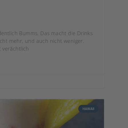
ordentlich Bumms. Das macht die Drinks
icht mehr, und auch nicht weniger.
 verächtlich
HAWAII