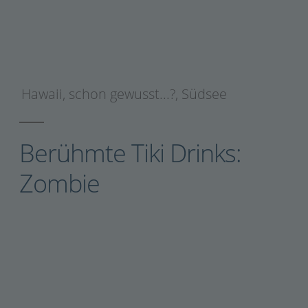
Hawaii
,
schon gewusst...?
,
Südsee
Berühmte Tiki Drinks:
Zombie