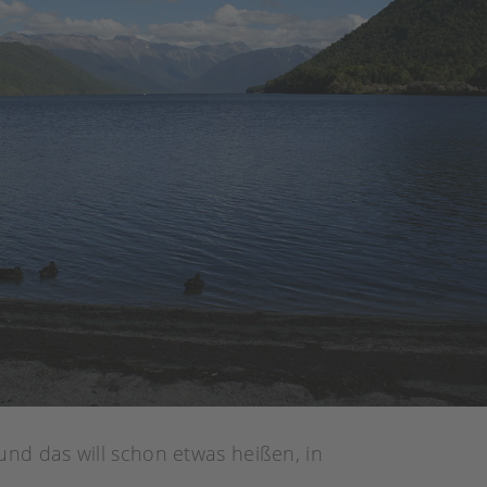
nd das will schon etwas heißen, in