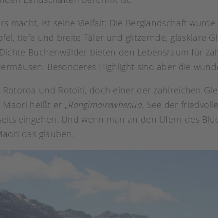
macht, ist seine Vielfalt: Die Berglandschaft wurde v
pfel, tiefe und breite Täler und glitzernde, glasklar
tig: Dichte Buchenwälder bieten den Lebensraum für z
dermäusen. Besonderes Highlight sind aber die wun
 Rotoroa und Rotoiti, doch einer der zahlreichen Gl
 Maori heißt er „
Rangimairewhenua
, See der friedvoll
seits eingehen. Und wenn man an den Ufern des Blue 
aori das glauben.