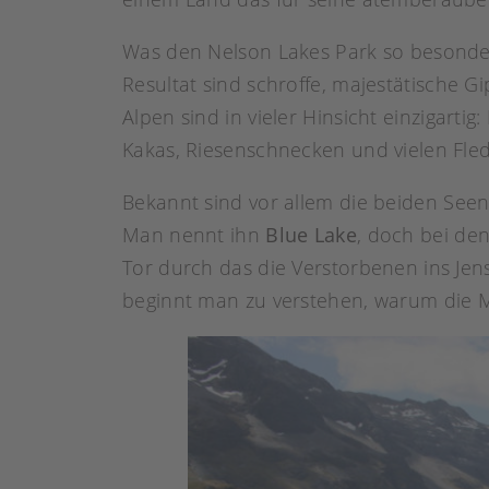
Was den Nelson Lakes Park so besonders 
Resultat sind schroffe, majestätische Gi
Alpen sind in vieler Hinsicht einzigar
Kakas, Riesenschnecken und vielen Fle
Bekannt sind vor allem die beiden Seen
Man nennt ihn
Blue Lake
, doch bei den
Tor durch das die Verstorbenen ins Jen
beginnt man zu verstehen, warum die M