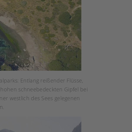
lparks: Entlang reißender Flüsse,
 hohen schneebedeckten Gipfel bei
ner westlich des Sees gelegenen
n.