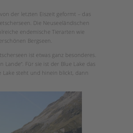
on der letzten Eiszeit geformt – das
e Gletscherseen. Die Neuseeländischen
ahlreiche endemische Tierarten wie
derschönen Bergseen.
etscherseen ist etwas ganz besonderes.
en Lande“. Für sie ist der Blue Lake das
Lake steht und hinein blickt, dann