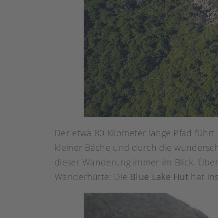
Der etwa 80 Kilometer lange Pfad führt
kleiner Bäche und durch die wundersc
dieser Wanderung immer im Blick. Über
Wanderhütte: Die
Blue Lake Hut
hat ins