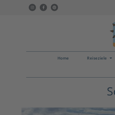
Home
Reiseziele
S