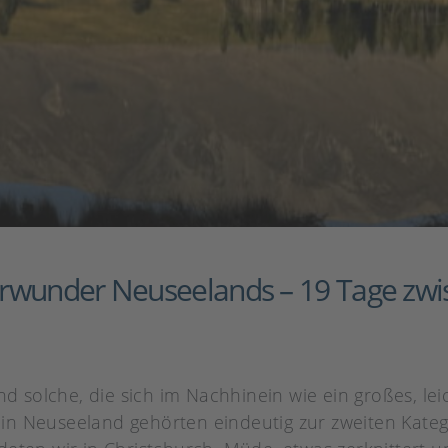
rwunder Neuseelands – 19 Tage zwis
nd solche, die sich im Nachhinein wie ein großes, le
n Neuseeland gehörten eindeutig zur zweiten Katego