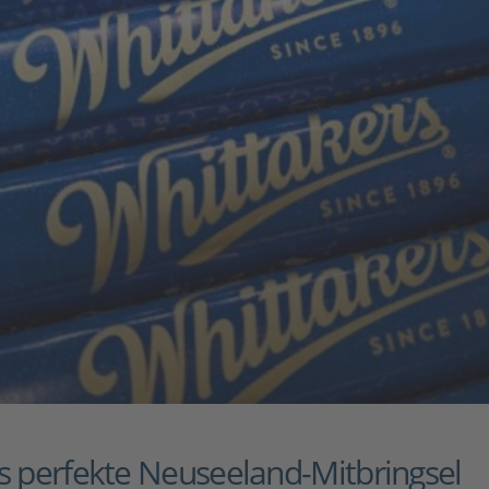
s perfekte Neuseeland-Mitbringsel