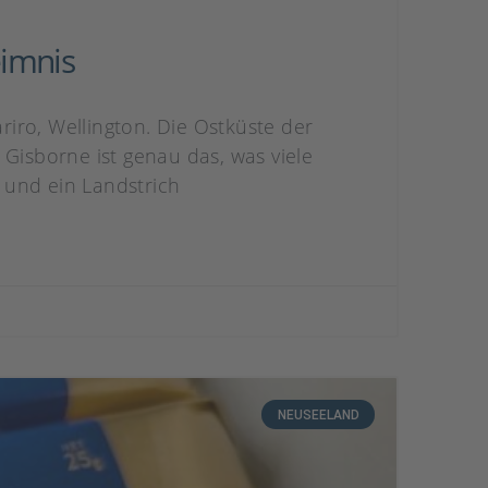
eimnis
iro, Wellington. Die Ostküste der
 Gisborne ist genau das, was viele
 und ein Landstrich
NEUSEELAND