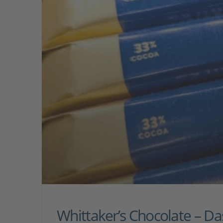
Whittaker’s Chocolate – Da