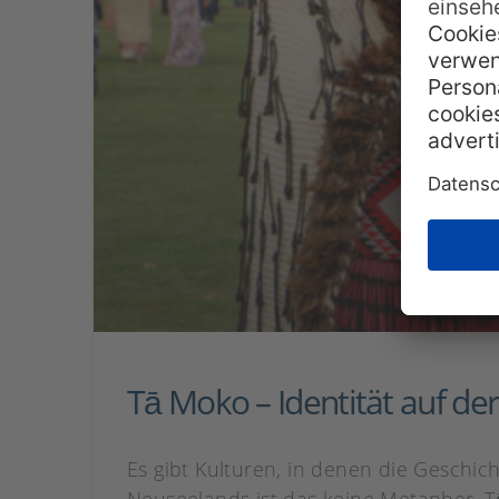
Tā Moko – Identität auf de
Es gibt Kulturen, in denen die Geschic