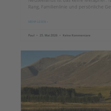
Neuseelands ist das keine Metapher. Tā 
Rang, Familienlinie und persönliche Ge
MEHR LESEN »
Paul
25. Mai 2026
Keine Kommentare