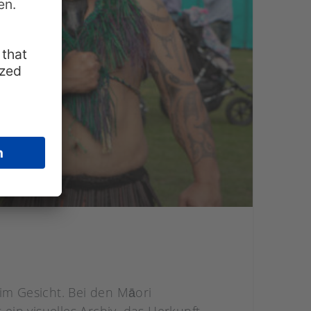
im Gesicht. Bei den Māori