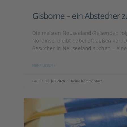
Gisborne – ein Abstecher
Die meisten Neuseeland-Reisenden folg
Nordinsel bleibt dabei oft außen vor. 
Besucher in Neuseeland suchen – eine 
MEHR LESEN »
Paul
25. Juli 2026
Keine Kommentare