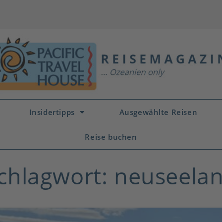
Insidertipps
Ausgewählte Reisen
Reise buchen
chlagwort: neuseela