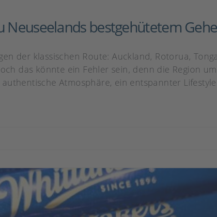
 zu Neuseelands bestgehütetem Geh
en der klassischen Route: Auckland, Rotorua, Tongar
Doch das könnte ein Fehler sein, denn die Region um
authentische Atmosphäre, ein entspannter Lifestyle